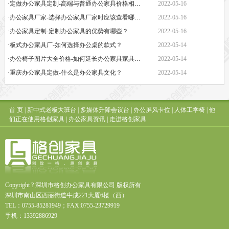
·定做办公家具定制-高端与普通办公家具价格相差巨大的原因是什么？
2022-05-16
·办公家具厂家-选择办公家具厂家时应该查看哪些方面？
2022-05-16
·办公家具定制-定制办公家具的优势有哪些？
2022-05-16
·板式办公家具厂-如何选择办公桌的款式？
2022-05-14
·办公椅子图片大全价格-如何延长办公家具家具的保质期？
2022-05-14
·重庆办公家具定做-什么是办公家具文化？
2022-05-14
首 页
|
新中式老板大班台
|
多媒体升降会议台
|
办公屏风卡位
|
人体工学椅
|
他
们正在使用格创家具
|
办公家具资讯
|
走进格创家具
Copyright ? 深圳市格创办公家具有限公司 版权所有
深圳市南山区西丽街道牛成221大厦6楼（西）
TEL：0755-85281949；FAX:0755-23729919
手机：13392886929